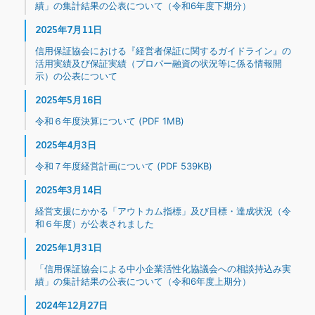
績」の集計結果の公表について（令和6年度下期分）
2025年7月11日
信用保証協会における『経営者保証に関するガイドライン』の
活用実績及び保証実績（プロパー融資の状況等に係る情報開
示）の公表について
2025年5月16日
令和６年度決算について (PDF 1MB)
2025年4月3日
令和７年度経営計画について (PDF 539KB)
2025年3月14日
経営支援にかかる「アウトカム指標」及び目標・達成状況（令
和６年度）が公表されました
2025年1月31日
「信用保証協会による中小企業活性化協議会への相談持込み実
績」の集計結果の公表について（令和6年度上期分）
2024年12月27日