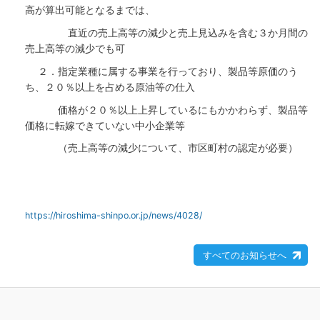
高が算出可能となるまでは、
直近の売上高等の減少と売上見込みを含む３か月間の
売上高等の減少でも可
２．指定業種に属する事業を行っており、製品等原価のう
ち、２０％以上を占める原油等の仕入
価格が２０％以上上昇しているにもかかわらず、製品等
価格に転嫁できていない中小企業等
（売上高等の減少について、市区町村の認定が必要）
https://hiroshima-shinpo.or.jp/news/4028/
すべてのお知らせへ